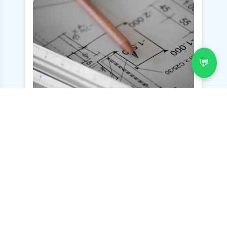
💬
Beratung
Individuelle Beratung für Ihre elektrischen
Anforderungen.
Anfrage senden